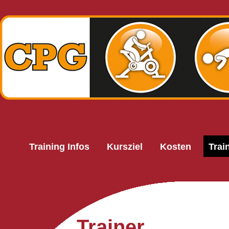
Training Infos
Kursziel
Kosten
Trai
Trainer