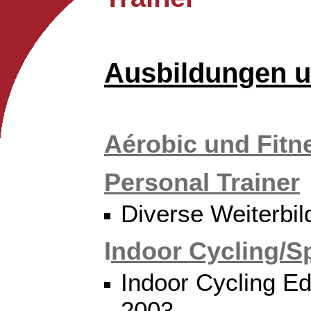
Ausbildungen 
Aérobic und Fitn
Personal Trainer
Diverse Weiterbi
I
ndoor Cycling/S
Indoor Cycling Ed
2003