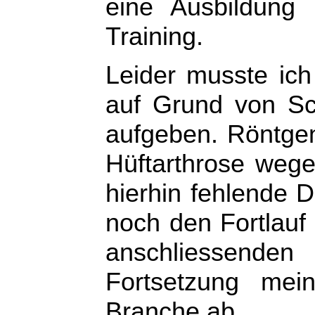
eine Ausbildung
Training.
Leider musste ich
auf Grund von Sc
aufgeben. Röntgen
Hüftarthrose wege
hierhin fehlende 
noch den Fortlauf 
anschliessende
Fortsetzung mei
Branche ab.