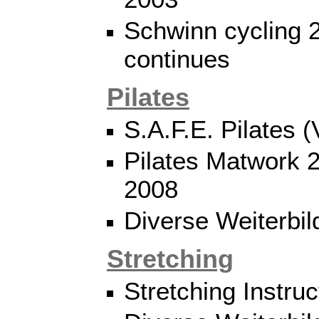
Schwinn cycling 
continues
Pilates
S.A.F.E. Pilates 
Pilates Matwork 2
2008
Diverse Weiterbi
Stretching
Stretching Instru