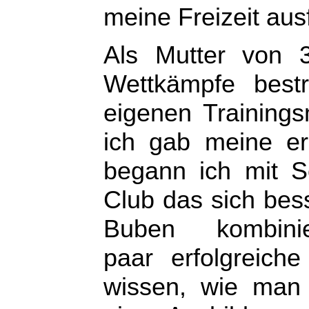
meine Freizeit ausf
Als Mutter von 
Wettkämpfe best
eigenen Trainings
ich gab meine er
begann ich mit S
Club das sich bes
Buben kombini
paar erfolgreich
wissen, wie man k