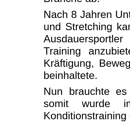
Nach 8 Jahren Unte
und Stretching k
Ausdauersportl
Training anzubiet
Kräftigung, Beweg
beinhaltete.
Nun brauchte es
somit wurde i
Konditionstraining