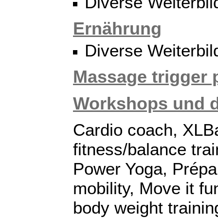
Diverse Weiterbi
Ernährung
Diverse Weiterbi
Massage trigger 
Workshops und d
Cardio coach, XLBal
fitness/balance tra
Power Yoga, Prépara
mobility, Move it fu
body weight trainin