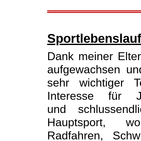
Sportlebenslau
Dank meiner Eltern
aufgewachsen und
sehr wichtiger 
Interesse für J
und schlussend
Hauptsport, w
Radfahren, Sch